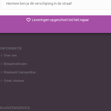
Hiermee ben je dé verschijning in de straat!
Leveringen opgeschort tot het najaar
INFORMATIE
Over ons
Betaalmethoden
Maatwerk transportkar
Uniek interieur
KLANTENSERVICE