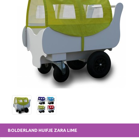
BOLDERLAND
HUIFJE ZARA LIME