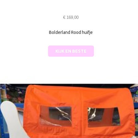
€
169,00
Bolderland Rood huifje
KIJK EN BESTE