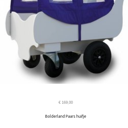
€
169,00
Bolderland Paars huifje