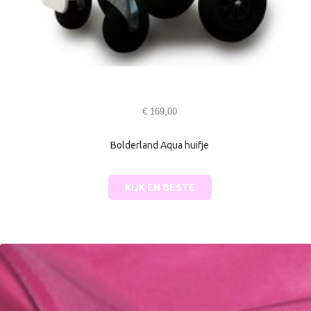
€
169,00
Bolderland Aqua huifje
KIJK EN BESTE