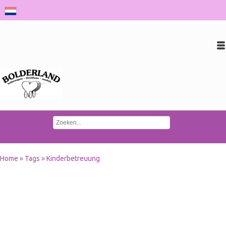
Inloggen
Account aanmaken
Conta
Home
»
Tags
»
Kinderbetreuung