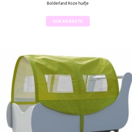
Bolderland Roze huifje
KIJK EN BESTE