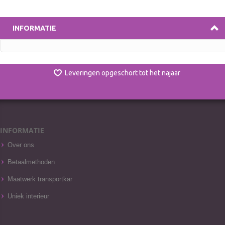
INFORMATIE
Leveringen opgeschort tot het najaar
INFORMATIE
Over ons
Betaalmethoden
Maatwerk transportkar
Uniek interieur